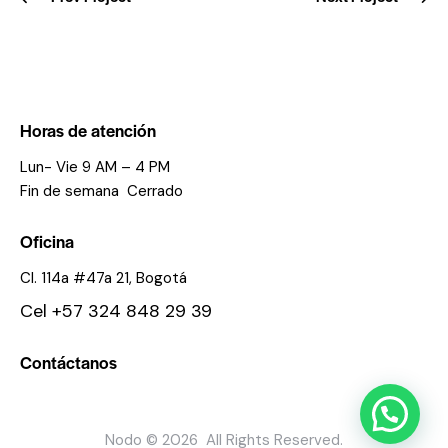
Horas de atención
Lun- Vie 9 AM – 4 PM
Fin de semana Cerrado
Oficina
Cl. 114a #47a 21, Bogotá
Cel +57 324 848 29 39
Contáctanos
Nodo © 2026 All Rights Reserved.