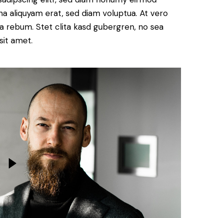
a aliquyam erat, sed diam voluptua. At vero
a rebum. Stet clita kasd gubergren, no sea
sit amet.