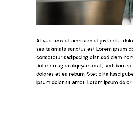
At vero eos et accusam et justo duo dolo
sea takimata sanctus est Lorem ipsum do
consetetur sadipscing elitr, sed diam no
dolore magna aliquyam erat, sed diam vo
dolores et ea rebum. Stet clita kasd gub
ipsum dolor sit amet. Lorem ipsum dolor s