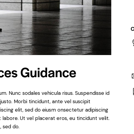
C
ces Guidance
lum. Nunc sodales vehicula risus. Suspendisse id
justo. Morbi tincidunt, ante vel suscipit
iscing elit, sed do eiusm onsectetur adipiscing
labore. Ut vel placerat eros, eu tincidunt velit.
, sed do.