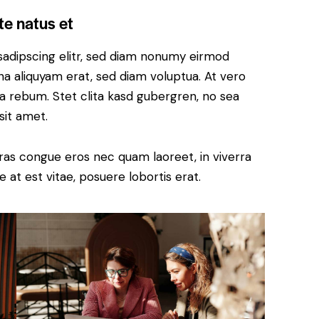
te natus et
sadipscing elitr, sed diam nonumy eirmod
a aliquyam erat, sed diam voluptua. At vero
a rebum. Stet clita kasd gubergren, no sea
sit amet.
ras congue eros nec quam laoreet, in viverra
 at est vitae, posuere lobortis erat.