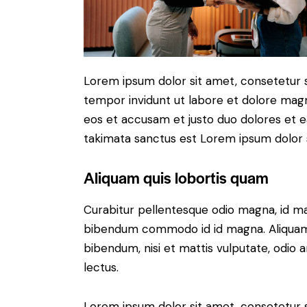
Lorem ipsum dolor sit amet, consetetur 
tempor invidunt ut labore et dolore magn
eos et accusam et justo duo dolores et e
takimata sanctus est Lorem ipsum dolor 
Aliquam quis lobortis quam
Curabitur pellentesque odio magna, id m
bibendum commodo id id magna. Aliquam s
bibendum, nisi et mattis vulputate, odio a
lectus.
Lorem ipsum dolor sit amet, consetetur 