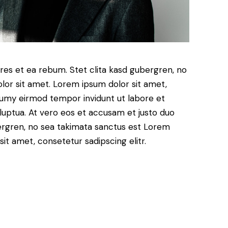
res et ea rebum. Stet clita kasd gubergren, no
lor sit amet. Lorem ipsum dolor sit amet,
numy eirmod tempor invidunt ut labore et
luptua. At vero eos et accusam et justo duo
ergren, no sea takimata sanctus est Lorem
it amet, consetetur sadipscing elitr.