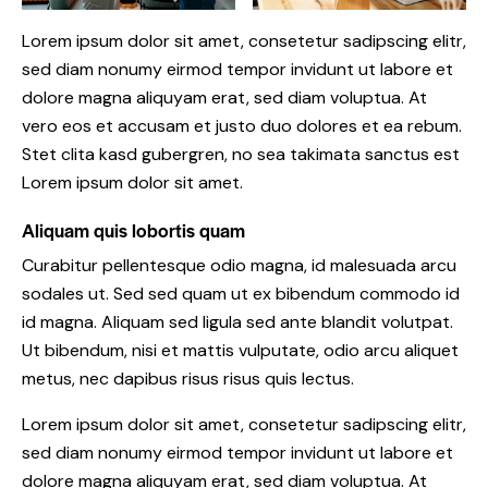
Lorem ipsum dolor sit amet, consetetur sadipscing elitr,
sed diam nonumy eirmod tempor invidunt ut labore et
dolore magna aliquyam erat, sed diam voluptua. At
vero eos et accusam et justo duo dolores et ea rebum.
Stet clita kasd gubergren, no sea takimata sanctus est
Lorem ipsum dolor sit amet.
Aliquam quis lobortis quam
Curabitur pellentesque odio magna, id malesuada arcu
sodales ut. Sed sed quam ut ex bibendum commodo id
id magna. Aliquam sed ligula sed ante blandit volutpat.
Ut bibendum, nisi et mattis vulputate, odio arcu aliquet
metus, nec dapibus risus risus quis lectus.
Lorem ipsum dolor sit amet, consetetur sadipscing elitr,
sed diam nonumy eirmod tempor invidunt ut labore et
dolore magna aliquyam erat, sed diam voluptua. At