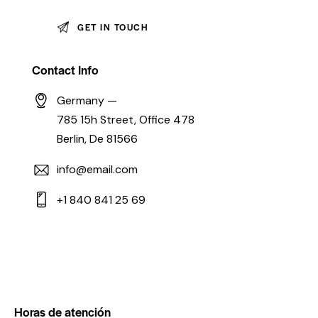
Contact Info
Germany —
785 15h Street, Office 478
Berlin, De 81566
info@email.com
+1 840 841 25 69
Horas de atención