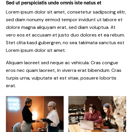
Sed ut perspiciatis unde omnis iste natus et
Lorem ipsum dolor sit amet, consetetur sadipscing elitr,
sed diam nonumy eirmod tempor invidunt ut labore et
dolore magna aliquyam erat, sed diam voluptua. At
vero eos et accusam et justo duo dolores et ea rebum.
Stet clita kasd gubergren, no sea takimata sanctus est
Lorem ipsum dolor sit amet.
Aliquam laoreet sed neque ac vehicula. Cras congue
eros nec quam laoreet, in viverra erat bibendum. Cras
turpis urna, vulputate at est vitae, posuere lobortis
erat.