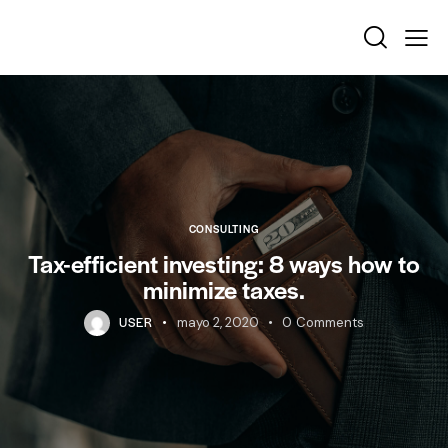
CONSULTING
Tax-efficient investing: 8 ways how to
minimize taxes.
USER
mayo 2, 2020
0
Comments