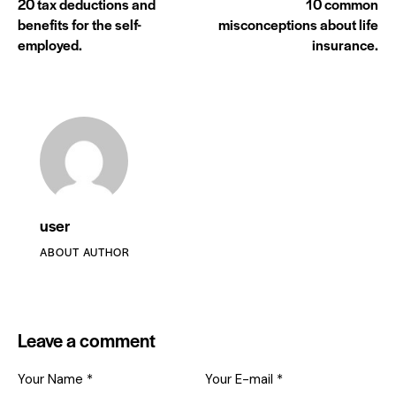
20 tax deductions and
10 common
benefits for the self-
misconceptions about life
employed.
insurance.
user
ABOUT AUTHOR
Leave a comment