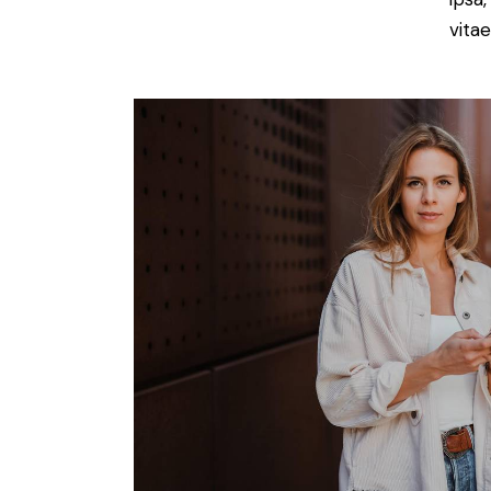
vitae