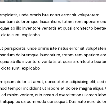
erspiciatis, unde omnis iste natus error sit voluptatem
santium doloremque laudantium, totam rem aperiam ea
, quae ab illo inventore veritatis et quasi architecto beata
 dicta sunt, explicabo.
ut perspiciatis, unde omnis iste natus error sit voluptate
santium doloremque laudantium, totam rem aperiam ea
, quae ab illo inventore veritatis et quasi architecto beata
 dicta sunt, explicabo.
m ipsum dolor sit amet, consectetur adipisicing elit, sed
mod tempor incididunt ut labore et dolore magna aliqua. 
 ad minim veniam, quis nostrud exercitation ullamco labo
 ut aliquip ex ea commodo consequat. Duis aute irure dolor