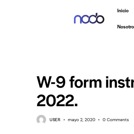
Inicio
Nosotro
CONSULTING
W-9 form instr
2022.
USER
mayo 2, 2020
0
Comments